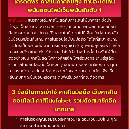
เครดิตฟรี คาสิโนค่าคอมสูง ท่านจะได้เล่น
พนันออนไลน์เว็นพนันอันดับ 1
คาสิโนpng
แนวทางเล่นคาสิโนสดกับการเล่นไพ่บาคาร่า ซึ่งน่า
ดึงดูดเป็นลำดับต้นๆ ด้วยการลงทุนกับเกมไพ่ที่มีลักษณะเหมือน
ป๊อกกระดอนโดยเล่น คาสิโนออนไลน์ ง่ายไม่มีเงื่อนไขยุ่งยากสลับ
ซับซ้อนเหมือนกับเกม คาสิโนออนไลน์บนมือถือ ไฮโลที่เหมาะสมกับ
ชาวไทยเป็นอย่างยิ่ง จากการเขย่าลูกเต๋า 3 ลูกพนันสูงหรือต่ำ หรือ
การแทงเต็ง แทงโต๊ด ก็โกยผลกำไรได้อย่างบ้าคลั่งสำหรับไพ่อื่นๆ
ตัวอย่างเช่น คาสิโนสด ไพ่กางล็คแจ็ค ไพ่เสือมังกร เกมส์รูเล็ต
หากคาสิโนออนไลน์นั้นเป็นสิ่่งที่คุณต้องการลองเข้าใช้บริการ คุณ
สามารถทำการสมัครได้อย่างรวดเร็วและง่ายดาย สมัครเพื่อเริ่ม
เล่นเกมที่คุณชื่นชอบหรือการเดิมพันในเวลาที่คุณต้องการ
3 ข้อดีในการเข้าใช้ คาสิโนมือถือ เว็บคาสิโน
ออนไลน์ คาสิโนufabet รวมถึงสมาชิกอีก
มากมาย
คาสิโนของคุณยอมรับวิธีฝากเงินและถอนเงินแบบไหน คุณ
สามารถฝากและถอนเงินได้