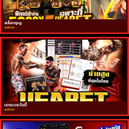
สล็อตpg
admin
เรตมวยวันนี้
admin