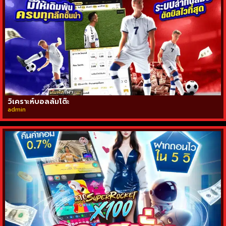
วิเคราะห์บอลล้มโต๊ะ
admin