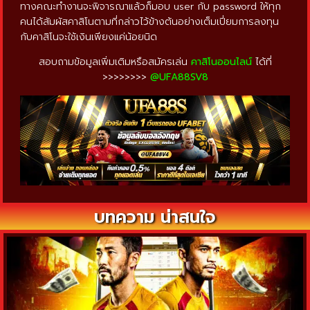
ทางคณะทำงานจะพิจารณาแล้วก็มอบ user กับ password ให้ทุก
คนได้สัมผัสคาสิโนตามที่กล่าวไว้ข้างต้นอย่างเต็มเปี่ยมการลงทุน
กับคาสิโนจะใช้เงินเพียงแค่น้อยนิด
สอบถามข้อมูลเพิ่มเติมหรือสมัครเล่น
คาสิโนออนไลน์
ได้ที่
>>>>>>>>
@UFA88SV8
บทความ น่าสนใจ