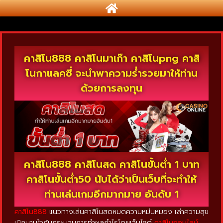
คาสิโน888 คาสิโนมาเก๊า คาสิโนpng คาสิ
โนกาแลคซี่ จะนำพาความร่ำรวยมาให้ท่าน
ด้วยการลงทุน
คาสิโน888 คาสิโนสด คาสิโนขั้นต่ำ 1 บาท
คาสิโนขั้นต่ำ50 นับได้ว่าเป็นเว็บที่จะทำให้
ท่านเล่นเกมอีกมากมาย อันดับ 1
คาสิโน888
แนวทางเล่นคาสิโนสดหมดความหม่นหมอง เล่าความสุข
เบิกบานใจกับกระบวนการทำผลกำไรโดยเว็บไซต์
คาสิโนออนไลน์