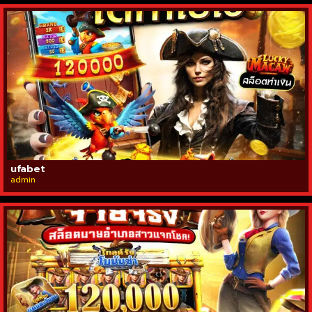
ufabet
admin