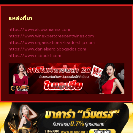
แหล่งที่มา
https://www.alcovamarina.com
https://www.winexpertcrescentwines.com
https://www.organisational-leadership.com
https://www.danielsardiabogados.com
https://www.ccboukli.com