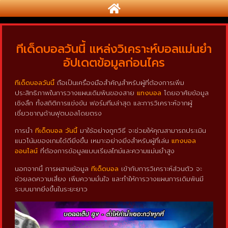
ทีเด็ดบอลวันนี้ แหล่งวิเคราะห์บอลแม่นยำ
อัปเดตข้อมูลก่อนไคร
ทีเด็ดบอลวันนี้
ถือเป็นเครื่องมือสำคัญสำหรับผู้ที่ต้องการเพิ่ม
ประสิทธิภาพในการวางแผนเดิมพันของสาย
แทงบอล
โดยอาศัยข้อมูล
เชิงลึก ทั้งสถิติการแข่งขัน ฟอร์มทีมล่าสุด และการวิเคราะห์จากผู้
เชี่ยวชาญด้านฟุตบอลโดยตรง
การนำ
ทีเด็ดบอล วันนี้
มาใช้อย่างถูกวิธี จะช่วยให้คุณสามารถประเมิน
แนวโน้มของเกมได้ดียิ่งขึ้น เหมาะอย่างยิ่งสำหรับผู้ที่เล่น
แทงบอล
ออนไลน์
ที่ต้องการข้อมูลแบบเรียลไทม์และความแม่นยำสูง
นอกจากนี้ การผสานข้อมูล
ทีเด็ดบอล
เข้ากับการวิเคราะห์ส่วนตัว จะ
ช่วยลดความเสี่ยง เพิ่มความมั่นใจ และทำให้การวางแผนการเดิมพันมี
ระบบมากยิ่งขึ้นในระยะยาว