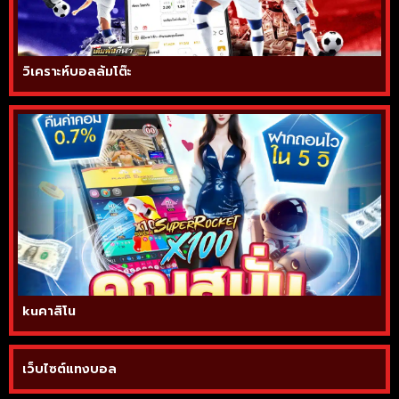
วิเคราะห์บอลล้มโต๊ะ
kuคาสิโน
เว็บไซต์แทงบอล