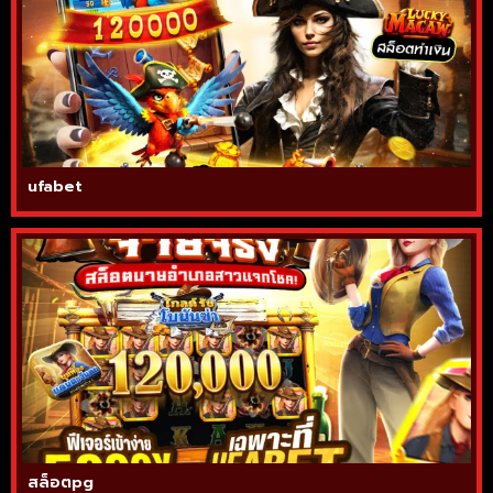
ufabet
สล็อตpg