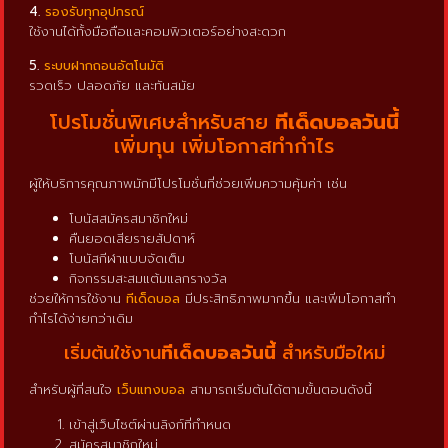
4.
รองรับทุกอุปกรณ์
ใช้งานได้ทั้งมือถือและคอมพิวเตอร์อย่างสะดวก
5.
ระบบฝากถอนอัตโนมัติ
รวดเร็ว ปลอดภัย และทันสมัย
โปรโมชั่นพิเศษสำหรับสาย
ทีเด็ดบอลวันนี้
เพิ่มทุน เพิ่มโอกาสทำกำไร
ผู้ให้บริการคุณภาพมักมีโปรโมชั่นที่ช่วยเพิ่มความคุ้มค่า เช่น
โบนัสสมัครสมาชิกใหม่
คืนยอดเสียรายสัปดาห์
โบนัสกีฬาแบบจัดเต็ม
กิจกรรมสะสมแต้มแลกรางวัล
ช่วยให้การใช้งาน
ทีเด็ดบอล
มีประสิทธิภาพมากขึ้น และเพิ่มโอกาสทำ
กำไรได้ง่ายกว่าเดิม
เริ่มต้นใช้งาน
ทีเด็ดบอลวันนี้
สำหรับมือใหม่
สำหรับผู้ที่สนใจ
เว็บแทงบอล
สามารถเริ่มต้นได้ตามขั้นตอนดังนี้
เข้าสู่เว็บไซต์ผ่านลิงก์ที่กำหนด
สมัครสมาชิกใหม่