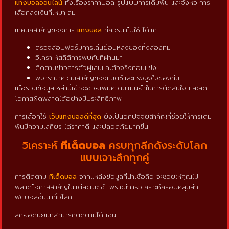
แทงบอลออนไลน์
ทั้งเรื่องราคาบอล รูปแบบการเดิมพัน และจังหวะการ
เลือกลงเงินที่เหมาะสม
เทคนิคสำคัญของการ
แทงบอล
ที่ควรนำไปใช้ ได้แก่
ตรวจสอบฟอร์มการเล่นย้อนหลังของทั้งสองทีม
วิเคราะห์สถิติการพบกันที่ผ่านมา
ติดตามข่าวสารตัวผู้เล่นและตัวจริงก่อนแข่ง
พิจารณาความสำคัญของแมตช์และแรงจูงใจของทีม
เมื่อรวมข้อมูลเหล่านี้เข้าจะช่วยเพิ่มความแม่นยำในการตัดสินใจ และลด
โอกาสผิดพลาดได้อย่างมีประสิทธิภาพ
การเลือกใช้
เว็บแทงบอลดีที่สุด
ยังเป็นอีกปัจจัยสำคัญที่ช่วยให้การเดิม
พันมีความเสถียร ได้ราคาดี และปลอดภัยมากขึ้น
วิเคราะห์
ทีเด็ดบอล
ครบทุกลีกดังระดับโลก
แบบเจาะลึกทุกคู่
การติดตาม
ทีเด็ดบอล
จากแหล่งข้อมูลที่น่าเชื่อถือ จะช่วยให้คุณไม่
พลาดโอกาสสำคัญในแต่ละแมตช์ เพราะมีการวิเคราะห์ครอบคลุมลีก
ฟุตบอลชั้นนำทั่วโลก
ลีกยอดนิยมที่สามารถติดตามได้ เช่น