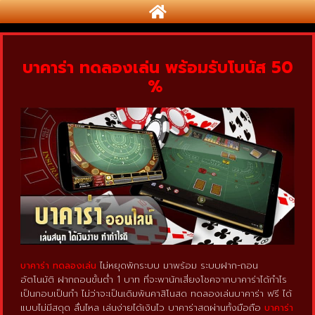
บาคาร่า ทดลองเล่น พร้อมรับโบนัส 50
%
บาคาร่า ทดลองเล่น
ไม่หยุดพักระบบ มาพร้อม ระบบฝาก-ถอน
อัตโนมัติ ฝากถอนขั้นต่ำ 1 บาท ที่จะพานักเสี่ยงโชคจากบาคาร่าได้กำไร
เป็นกอบเป็นกำ ไม่ว่าจะเป็นเดิมพันคาสิโนสด ทดลองเล่นบาคาร่า ฟรี ได้
แบบไม่มีสดุด ลื่นไหล เล่นง่ายได้เงินไว บาคาร่าสดผ่านทั้งมือถือ
บาคาร่า