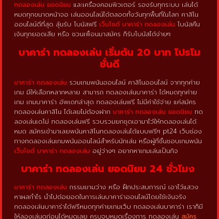
ทดลองเล่น ยอดนิยม
และเครื่องคอมพิวเตอร์ รองรับทุกระบบ เล่นได้
หมดทุกขนาดหน้าจอ เล่นออนไลน์ได้ตลอดทั้งวันทุกพื้นที่ในโลก คาสิโน
ออนไลน์ดีที่สุด ลุ้นรับ โบนัสฟรี
เว็บไซต์ บาคาร่า ทดลองเล่น
โบนัสคืน
เงินทุกยอดเสีย หรือ ชวนเพื่อนมาสมัคร ก็รับโบนัสได้ง่ายๆ
บาคาร่า ทดลองเล่น เริ่มต้น 20 บาท โปรโม
ชั่นดี
บาคาร่า ทดลองเล่น
รวมเกมพนันออนไลน์ คาสิโนออนไลน์ จากทุกค่าย
เกม มีให้เลือกหลากหลาย สามารถ ทดลองเล่นบาคาร่า ได้หมดทุกค่าย
เกม เกมบาคาร่า อัพเดทล่าสุด ทดลองเล่นฟรี ไม่มีค่าใช้จ่าย แค่สมัคร
ทดลองเล่นคาสิโน ได้เลยไม่ต้องฝาก
บาคาร่า ทดลองเล่น ยอดนิยม
ทด
ลองเล่นเดโม่ ทดลองเล่นฟรี รวบรวมยกชุดเอามาไว้ให้ทดลองเล่นได้
หมด สมัครเข้ามาเลยพนันคาสิโนทดลองเล่นได้แบบฟรีๆ pt24 เว็บช่อง
ทางทดลองเล่นเกมพนันออนไลน์สำหรับนักเล่น หรือผู้ที่ชื่นชอบเกมพนัน
เว็บไซต์ บาคาร่า ทดลองเล่น
อยู่ว่างๆ อยากหาเกมเล่นเป็นกิจ
บาคาร่า ทดลองเล่น ยอดนิยม 24 ชั่วโมง
บาคาร่า ทดลองเล่น
กรรมยามว่าง หรือ ฝึกประสบการณ์ เอาไว้แสวง
หาผลกำไร นำไปต่อยอดในการเล่นบาคาร่าออนไลน์โดยใช้เงินจริง
ทดลองเล่นบาคาร่าได้ฟรีหมดทุกค่ายเกมเว็บ ทดลองเล่นบาคาร่า เราก็มี
ให้ลองเล่นดูก่อนได้หมดเลย ครบจบหมดเรื่องการ ทดลองเล่น
สมัคร