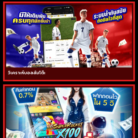
วิเคราะห์บอลล้มโต๊ะ