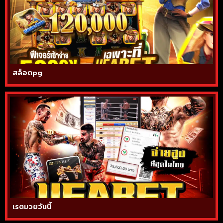
สล็อตpg
เรตมวยวันนี้