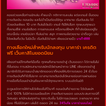
คอยช่วยเหลือท่านนักเล่น คำแนะนำ กติกาการละเล่น แต่ละเกมส์ ขั้นตอน
การเติมเงิน ถอนเงิน และไม่จำเป็นต้องใช้ทุน มากมาย เริ่มต้นเล่น ได้
ด้วยเงินเพียง 10 บาท ก็เล่นได้แล้ว เกมส์ ก็มีให้เลือก ทุกแบบทุกแนว
ทั้งเกมส์ไพ่ เกมส์สล็อต การแทงบอล หรือเกมส์ใหม่ๆ ที่กำลังนิยมอยู่ใน
ขณะนี้เช่น เกมยิงปลา ที่เล่นง่าย สนุก ภาพเกมส์สวยงาม น่าดึงดูด เล่น
ได้เพลินทั้งวัน ไม่มีเบื่อ เริ่มต้นได้ง่ายๆ เพียงปลายนิ้ว
มาเก๊า888
ทางเลือกใหม่สำหรับนักลงทุน บาคาร่า เครดิต
ฟรี เว็บคาสิโนยอดนิยม
เพียงท่านมีโทรศัพท์มือถือ ทุกคนก็สามารถเข้าสู่ เว็บของเรา ได้ภายในไม่
กี่ขั้นตอน การสมัครสามารถสมัครได้ผ่านหน้าทาง LINE เพียงกดเข้าสู่
สมาชิกได้รับการแนะนำสมาชิกของเราที่คอยให้บริการตลอด 24 ชั่วโมง
การเติมเงินก็ทำได้ไม่ยาก เขาสามารถเติมเงินได้หลายช่องทางผ่านช่อง
ทางมือถือโอนเข้าบัญชีธนาคารได้ทุกธนาคาร ระบบอัตโนมัติ
จะดูแลจัดการให้ท่านได้เพียงไม่กี่วินาที ถอนเงินก็ง่ายดาย ได้เงินแน่ๆ
ชัวร์ 100% ไม่มีค่าธรรมเนียมใดๆ จ่ายเต็มตามยอด มอบประสบการณ์ที่
วิเศษสุด แก่นักเล่นทุกท่าน ทุกระดับชั้น ไม่มีการแบ่งแยก จะแทงมาก แทง
น้อย ก็ไม่มีปัญหา เล่นได้ ตลอด 24 ชม.
345ufa บาคาร่าออนไลน์