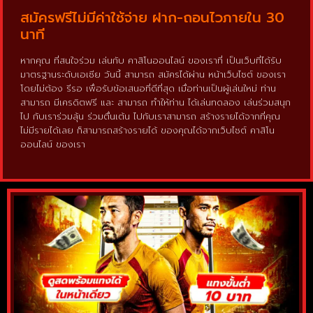
สมัครฟรีไม่มีค่าใช้จ่าย ฝาก-ถอนไวภายใน 30
นาที
หากคุณ ที่สนใจร่วม เล่นกับ คาสิโนออนไลน์ ของเราที่ เป็นเว็บที่ได้รับ
มาตรฐานระดับเอเซีย วันนี้ สามารถ สมัครได้ผ่าน หน้าเว็บไซต์ ของเรา
โดยไม่ต้อง รีรอ เพื่อรับข้อเสนอที่ดีที่สุด เมื่อท่านเป็นผู้เล่นใหม่ ท่าน
สามารถ มีเครดิตฟรี และ สามารถ ทำให้ท่าน ได้เล่นทดลอง เล่นร่วมสนุก
ไป กับเราร่วมลุ้น ร่วมตื่นเต้น ไปกับเราสามารถ สร้างรายได้จากที่คุณ
ไม่มีรายได้เลย ก็สามารถสร้างรายได้ ของคุณได้จากเว็บไซต์ คาสิโน
ออนไลน์ ของเรา