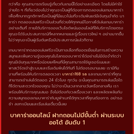
กว่าคือ คุณสามารถเรียนรู้เกี่ยวกับเกมนี้ได้อย่างละเอียด โดยไม่มีค่าใช้
จ่ายใด ๆ ที่เกี่ยวข้องไม่ว่าคุณจะเป็นผู้ที่ต้องการทดลองเล่นเกมบาคาร่า
เพื่อศึกษากฎกติกาหรือเป็นผู้ที่มีแนวโน้มที่จะเดิมพันแต่มีเงินทุนจำกัด บา
คาร่า ทดลองเล่นฟรีจะเป็นส่วนที่ช่วยให้ทุกคนมีโอกาสได้เล่นเกมบาคาร่า
อย่างเต็มที่ ภายใต้บริการของเว็บไซต์พนันออนไลน์ที่ให้บริการโดยตรง
คุณจะได้รับประสบการณ์ที่หลากหลายและรู้เรื่องราวใหม่ ๆ อย่างมากขึ้น
ไม่ว่าคุณจะเป็นผู้เริ่มต้นหรือมีประสบการณ์แล้วก็ตาม
เกมบาคาร่าทดลองเล่นฟรีจะเป็นทางเลือกที่ยอดเยี่ยมในการสร้างความ
สนุกและเพิ่มความรู้ของคุณในโลกของบาคาร่าได้อย่างไม่มีข้อจำกัดว่า
คุณมีเงินทุนมากหรือน้อยแค่ไหนที่นี่คุณสามารถใช้ยูเซอร์เนมและ
พาสเวิร์ดเข้าสู่ระบบและเริ่มเดิมพันได้ทันที ไม่ต้องรอนานเลย เรามีทีม
งานที่พร้อมให้บริการตลอดเวลา
บาคาร่า168 sa
และเกมบาคาร่าที่คุณ
สามารถเข้าเล่นได้ตลอด 24 ชั่วโมง ทุกวัน ฉะนั้นคุณสามารถเล่นเมื่อใด
ก็ได้ตามสะดวกใจของคุณ ไม่ว่าจะเป็นเวลากลางวันหรือกลางคืน เรา
พร้อมให้บริการคุณเสมอ จึงไม่ต้องกังวลเรื่องเวลา และเพลิดเพลินกับ
ความสนุกของเกมบาคาร่ากับยูฟ่าเบทได้ทุกเวลาที่คุณต้องการ อย่ารอ
ช้า ลงทะเบียนและเริ่มเล่นเดี๋ยวนี้เลย
บาคาร่าออนไลน์ ฝากถอนไม่มีขั้นต่ำ ผ่านระบบ
ออโต้ อันดับ 1