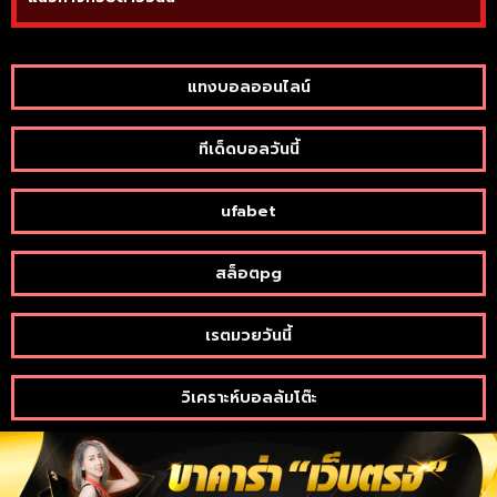
แทงบอลออนไลน์
ทีเด็ดบอลวันนี้
ufabet
สล็อตpg
เรตมวยวันนี้
วิเคราะห์บอลล้มโต๊ะ