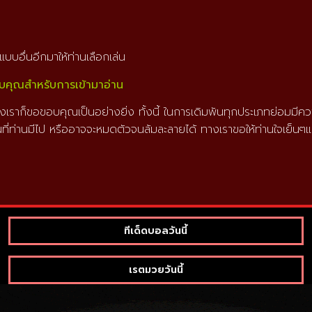
บอื่นอีกมาให้ท่านเลือกเล่น
คุณสำหรับการเข้ามาอ่าน
ทางเราก็ขอขอบคุณเป็นอย่างยิ่ง ทั้งนี้ ในการเดิมพันทุกประเภทย่อมมีคว
เงินที่ท่านมีไป หรืออาจจะหมดตัวจนล้มละลายได้ ทางเราขอให้ท่านใจเย็นๆ
ทีเด็ดบอลวันนี้
เรตมวยวันนี้