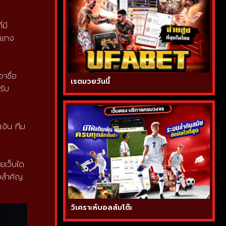
่มี
คนแทง
อาชื่อ
เรตมวยวันนี้
รับ
เงิน ทีม
ยเว็บใด
่งสำคัญ
วิเคราะห์บอลล้มโต๊ะ