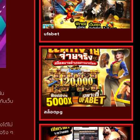
ufabet
ัน
กับเว็บ
สล็อตpg
ได้ไม่
ยจริง ๆ