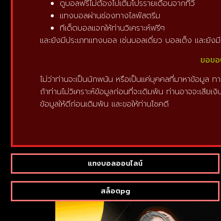
ดูบอลฟรีไม่ต้องไปเติมโปรรายเดือนจากทีวี
แทงบอลผ่านช่องทางไลฟ์สตรีม
ทีเด็ดบอลแจกให้ท่านวิเคราะห์ฟรีๆ
และยังมีประเภทแทงบอล เช่นบอลเดี่ยว บอลเต็ง และยังมีแบ
ขอขอบ
ไม่ว่าท่านจะเป็นนักพนัน หรือเป็นแค่บุคคลที่มาหาข้อมูล 
ถ้าท่านไม่วิเคราะห์ข้อมูลก่อนที่จะเดิมพัน ท่านอาจจะเสีย
ข้อมูลให้ดีก่อนเดิมพัน และขอให้ท่านโชคดี
แทงบอลออนไลน์
สล็อตpg