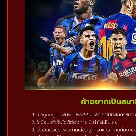
ถ้าอยากเป็นสมา
เข้าgoogle พิมพ์ UFA88s แล้วเข้าไปที่สมัครสมา
ใส่ข้อมูลที่เว็บไซต์ต้องการ มีเท่าไรใส่ไปเลย
ยืนยันตัวตน พอท่านใส่ข้อมูลครบแล้ว ทางทีมงานจะ