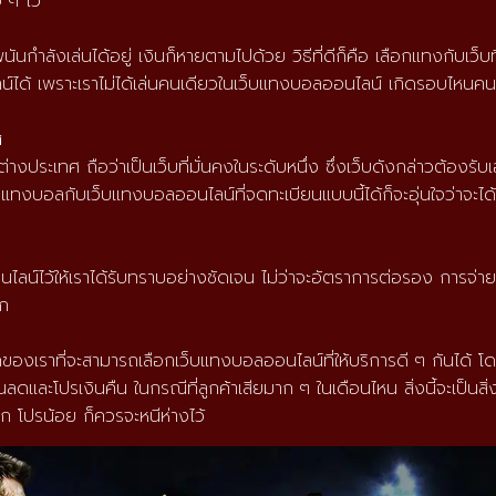
ง ๆ ไว้
ันกำลังเล่นได้อยู่ เงินก็หายตามไปด้วย วิธีที่ดีก็คือ เลือกแทงกับเว็บที
นไลน์ได้ เพราะเราไม่ได้เล่นคนเดียวในเว็บแทงบอลออนไลน์ เกิดรอบไหน
ศ
งประเทศ ถือว่าเป็นเว็บที่มั่นคงในระดับหนึ่ง ซึ่งเว็บดังกล่าวต้องรับเ
ทงบอลกับเว็บแทงบอลออนไลน์ที่จดทะเบียนแบบนี้ได้ก็จะอุ่นใจว่าจะได้
อนไลน์ไว้ให้เราได้รับทราบอย่างชัดเจน ไม่ว่าจะอัตราการต่อรอง การจ่าย
ีก
องเราที่จะสามารถเลือกเว็บแทงบอลออนไลน์ที่ให้บริการดี ๆ กันได้ โด
่วนลดและโปรเงินคืน ในกรณีที่ลูกค้าเสียมาก ๆ ในเดือนไหน สิ่งนี้จะเป็นสิ
าก โปรน้อย ก็ควรจะหนีห่างไว้