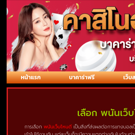
หน้าแรก
บาคาร่าฟรี
เว็
เลือก พนันเว็บ
การเลือก
พนันเว็บไหนดี
เป็นสิ่งที่ส่งผลต่อการแทงบอลเป
เข้าไปใช้งานกัน แต่ละเว็บก็จะมีความแตกต่างกันในด้านต่างๆ