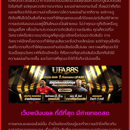
ได้พบกล่าวไปแล้วว่าการใช้ทีเด็ดบอลเต็งวันนี้คุณไม่ควรที่จะดูแล้วตัดสิน
ใจในทันที แต่คุณควรพิจารณาก่อน และอย่าแทงตามวันนี้ ถึงแม้ว่าทีเด็ด
บอลเต็งจะได้รับความน่าเชื่อเพราะมีความแม่นยำมากก็ตาม แต่การดู
ทีเด็ดก็ไม่ได้เป็นสิ่งที่สามารถทำให้คุณแทงบอลได้ร้อยเปอร์เซ็นต์ถ้าหาก
การแข่งขันของบอลคู่นี้ทีมไหนจะเป็นฝ่ายชนะ ไม่ว่าคุณจะดูทีเด็ดหรือดู
ข้อมูลอื่นๆ เพื่อนำมาประกอบการตัดสินใจวางเดิมพัน คุณก็ควรที่จะ
วิเคราะห์หรือพิจารณาข้อมูลที่คุณรู้มาอีกครั้งก่อนจะตัดสินใจ การ
วิเคราะห์อีกครั้งอาจจะทำให้คุณเสียเวลาไปบ้างเล็กน้อย แต่ถ้าคุณนึกถึง
ผลที่จะตามก็จะทำให้คุณมองข้ามข้อเสียข้อนี้ไปเลย เพราะผลที่คุณจะได้
รับเมื่อคุณวิเคราะห์ทีเด็ดอีกครั้ง ก็คือการที่คุณตัดสินใจเลือกทีมได้มี
ความแม่นยำมากขึ้น และโอกาสที่คุณจะได้กำไรก็จะมีบ่อยขึ้น
เว็บพนันบอล ที่ดีที่สุด มีถ่ายทอดสด
การแทงบอลออนไลน์นั้น จำเป็นต้องเรียนรู้และทำความเข้าใจเกี่ยวกับ
ราคาต่อรองของบอล เรื่องนี้เป็นสิ่งที่คนอยากแทงบอลต้องพบเจอและ