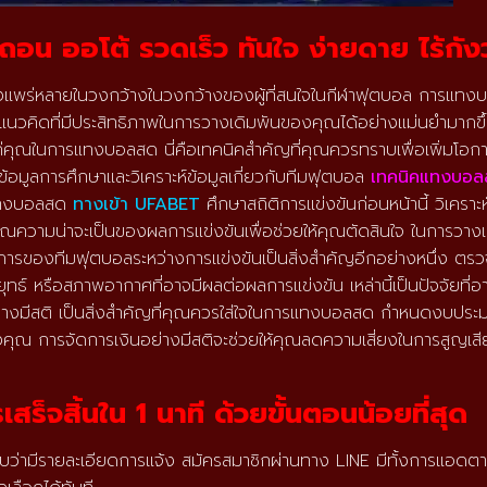
น ออโต้ รวดเร็ว ทันใจ ง่ายดาย ไร้กั
างแพร่หลายในวงกว้างในวงกว้างของผู้ที่สนใจในกีฬาฟุตบอล การแทง
บแนวคิดที่มีประสิทธิภาพในการวางเดิมพันของคุณได้อย่างแม่นยำมากขึ
์แก่คุณในการแทงบอลสด นี่คือเทคนิคสำคัญที่คุณควรทราบเพื่อเพิ่มโอก
้อมูลการศึกษาและวิเคราะห์ข้อมูลเกี่ยวกับทีมฟุตบอล
เทคนิคแทงบอ
ารแทงบอลสด
ทางเข้า UFABET
ศึกษาสถิติการแข่งขันก่อนหน้านี้ วิเคราะ
ณความน่าจะเป็นของผลการแข่งขันเพื่อช่วยให้คุณตัดสินใจ ในการวางเด
ตอาการของทีมฟุตบอลระหว่างการแข่งขันเป็นสิ่งสำคัญอีกอย่างหนึ่ง ต
ทธ์ หรือสภาพอากาศที่อาจมีผลต่อผลการแข่งขัน เหล่านี้เป็นปัจจัยที่อ
างมีสติ เป็นสิ่งสำคัญที่คุณควรใส่ใจในการแทงบอลสด กำหนดงบประม
ุณ การจัดการเงินอย่างมีสติจะช่วยให้คุณลดความเสี่ยงในการสูญเสี
็จสิ้นใน 1 นาที ด้วยขั้นตอนน้อยที่สุด
บว่ามีรายละเอียดการแจ้ง สมัครสมาชิกผ่านทาง LINE มีทั้งการแอดต