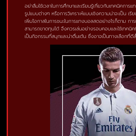
อย่าลืมใช้เวลาในการศึกษาและเรียนรู้เกี่ยวกับเทคนิคก
รูปแบบต่างๆ หรือการวิเคราะห์แบบเชิงความน่าจะเป็น เรีย
เพิ่มโอกาสในการชนะในการแทงบอลสดอย่างไรก็ตาม การแท
สามารถขาดทุนได้ จึงควรเล่นอย่างรอบคอบและใช้เทคนิ
เป็นกิจกรรมที่สนุกและน่าตื่นเต้น ซึ่งอาจเป็นทางเลือกที่ด