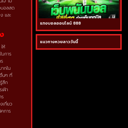
นใจ ไม่
แทงบอลสด
ยง และ
แทงบอลออนไลน์ 888
มง
แนวทางหวยลาววันนี้
ให้
สในการ
าร
ญมากใน
่นๆ ที่
้สึก
เฝ้า
าร
งเกี่ยว
นิคการ