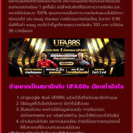
ในการเล่นที่แตกต่างกันอย่างมาก เพราะฉะนั้นอัตราต่อรองจะต้องเปิด
ออกมาอย่างน้อย 1 ลูกขึ้นไป แต่สำหรับใครที่ต้องการวางเดิมพัน และ
อยากได้เงินแบบ 100% คุณสามารถเลือกการวางเดิมพันแบบไม่มีอัตรา
ต่อรองได้ เช่น แมนยู ต่อเสมอ เวสต์บรอมวิชอัลเบี้ยน ในราคา 0.36
นั่นก็คือถ้า แมนยู ชนะไม่ว่ากี่ลูกก็ตามคุณวางเดิมพัน 100 บาท จะได้เงิน
36 บาทนั่นเอง
ถ้าอยากเป็นสมาชิกกับ UFA88s ต้องทำยังไง
เข้าgoogle พิมพ์ UFA88s แล้วเข้าไปที่สมัครสมาชิกด้านบน
ใส่ข้อมูลที่เว็บไซต์ต้องการ มีเท่าไรใส่ไปเลย
ยืนยันตัวตน พอท่านใส่ข้อมูลครบแล้ว ทางทีมงานจะ
ส่งUsername และ รหัสผ่านให้ท่าน (แนะนำให้ท่านจดไว้กันลืม)
เข้าเล่นเกมได้เลย อยากเล่นเกมไหน ถ้ายังไม่อยากลงทุนตอนนี้
ให้ไปหาเกมที่มีระบบทดลองเล่นได้เลย