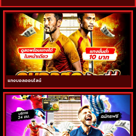
แทงบอลออนไลน์