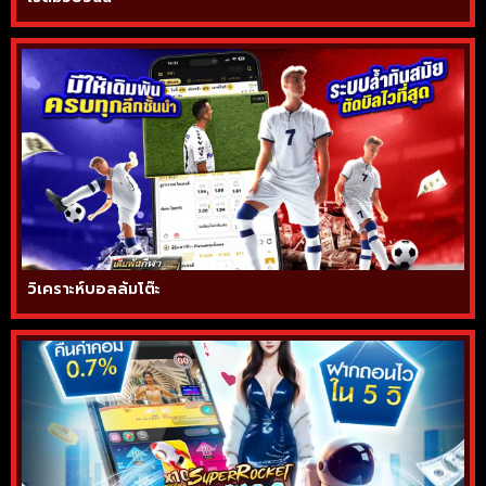
วิเคราะห์บอลล้มโต๊ะ