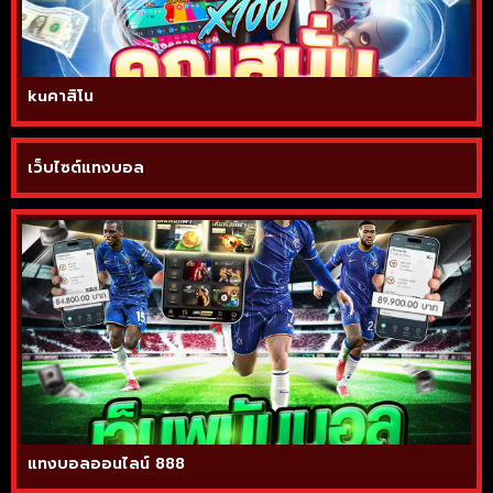
kuคาสิโน
เว็บไซต์แทงบอล
แทงบอลออนไลน์ 888