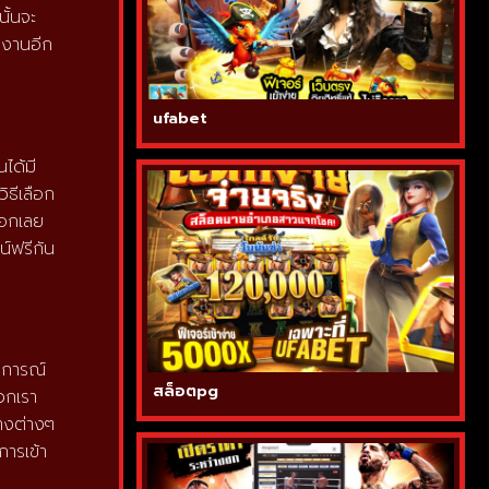
ั้นจะ
งงานอีก
ufabet
ได้มี
ิธีเลือก
บอกเลย
์ฟรีกัน
บการณ์
สล็อตpg
พวกเรา
่างต่างๆ
ารเข้า