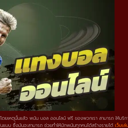
โดยเหตุนั้นแล้ว พนัน บอล ออนไลน์ ฟรี ของพวกเรา สามารถ ให้บริก
บบ ซึ่่งมันจะสามารถ ช่วยทำให้นักพนันทุกคนได้สร้างรายได้
เว็บเล