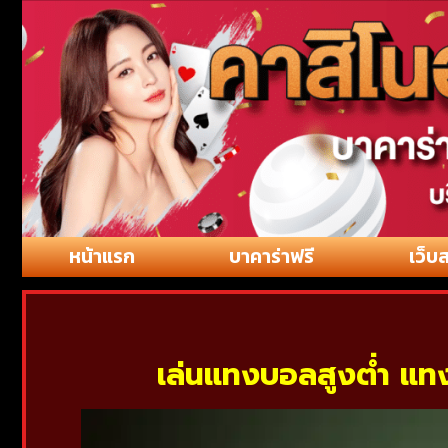
หน้าแรก
บาคาร่าฟรี
เว็
เล่นแทงบอลสูงต่ำ แ