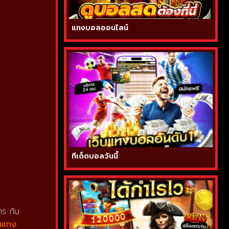
แทงบอลออนไลน์
ทีเด็ดบอลวันนี้
าร กับ
่นแทง