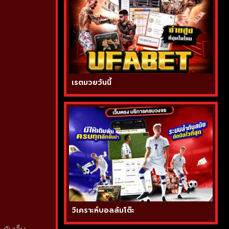
เรตมวยวันนี้
วิเคราะห์บอลล้มโต๊ะ