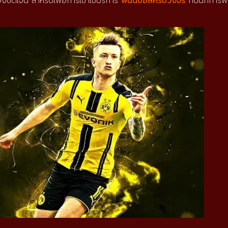
ชัดเจน สำหรับเพื่อการเข้าใช้บริการ
พนันบอลครบวงจร
กับนักการพ