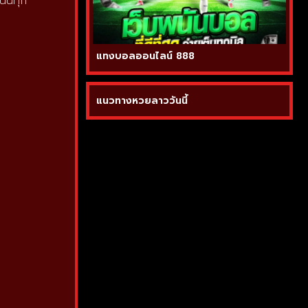
นันทุก
แทงบอลออนไลน์ 888
แนวทางหวยลาววันนี้