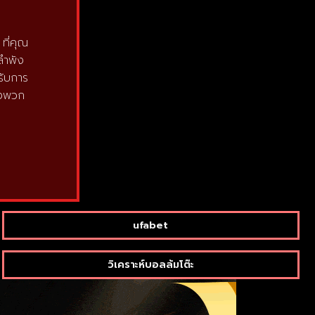
ที่คุณ
ลำพัง
หรับการ
องพวก
ufabet
วิเคราะห์บอลล้มโต๊ะ