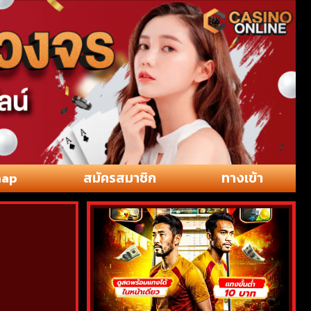
map
สมัครสมาชิก
ทางเข้า