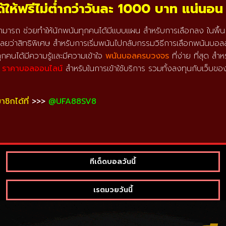
้ให้ฟรีไม่ต่ำกว่าวันละ 1000 บาท แน่นอน
ามารถ ช่วยทำให้นักพนันทุกคนได้มีแบบแผน สำหรับการเลือกลง ในพื้น 
เลยว่าสิทธิพิเศษ สำหรับการเริ่มพนันไปกลับกรรมวิธีการเลือกพนันบอล
ุกคนได้มีความรู้และมีความเข้าใจ
พนันบอลครบวงจร
ที่ง่าย ที่สุด สำ
น
ราคาบอลออนไลน์
สำหรับในการเข้าใช้บริการ รวมทั้งลงทุนกับเว็บข
ชิกได้ที่
>>>
@UFA88SV8
ทีเด็ดบอลวันนี้
เรตมวยวันนี้