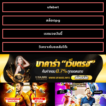
ufabet
สล็อตpg
เรตมวยวันนี้
วิเคราะห์บอลล้มโต๊ะ