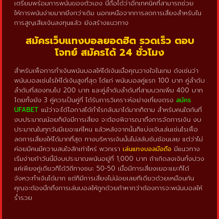
เตรียมพร้อมการพนันของตัวเอง นี่ถือได้ว่าอีกเทคนิคที่สามารถช่วย
ให้การพนันง่ายมากยิ่งกว่าเดิม นอกเหนือจากการลดการเสี่ยงสำหรับใน
การสูญเสียเงินลงทุนแล้ว ยังสร้างแนวทาง
สมัครเว็บแทงบอลยอดฮิต รวดเร็ว ตอบ
โจทย์ สมัครได้ 24 ชั่วโมง
สำหรับเพื่อการทำเงินพนันบอลให้ได้เงินเมื่อคุณวางใจในเกม ดังเช่นว่า
พนันบอลเช่นไรให้ได้เงินสูงที่สุด ได้แก่ พนันบอลคู่แรก 100 บาท คู่ลำดับ
ลำดับที่สองทบไป 200 บาท และคู่ลำดับลำดับที่สามบวกเพิ่ม 400 บาท
โดยทั้งยัง 3 คู่ควรเป็นคู่ที่ ได้รับการวิเคราะห์อย่างเที่ยงตรง
สมัคร
UFABET
แม้ว่าจะได้โอกาสได้กำไรกลับมาได้มากก็ตาม สำหรับคนใดกันที่
งบประมาณน้อยก็ยังมีการเสี่ยง จะต้องพิจารณาถึงการจัดการเงิน งบ
ประมาณในทุกวันมีเยอะแค่ไหน แล้วหลังจากนั้นก็แบ่งเงินเล่นเช่นไรเพื่อ
ลดการเสี่ยงให้ได้มากที่สุด ทางบริหารเงินนั้นไม่สลับซับซ้อนเลย แต่ว่าไม่
ค่อยมีคนมีความสนใจสักเท่าไหร่ พวกเรา
เล่นแทงบอลมือถือ
มีแนวทาง
เริ่มง่ายถ้าวันนี้มีงบประมาณพนันอยู่ที่ 1,000 บาท ถ้าเกิดลงเงินทั้งปวง
แค่เพียงคู่เดียวก็ได้วิถีทางชนะ 50-50 เมื่อมีการเสี่ยงเยอะแยะก็ได้
จังหวะทำเงินได้มาก แต่ก็มีการเสี่ยงไม่น้อยเลยทีเดียวด้วยเหมือนกัน
คุณจะต้องนึกถึงการเล่นบอลให้ถูกด้วยถ้าหากว่าต้องการจะพนันบอลให้
ร่ำรวย