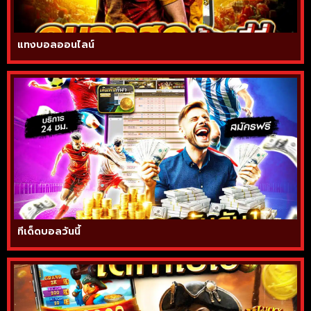
แทงบอลออนไลน์
ทีเด็ดบอลวันนี้