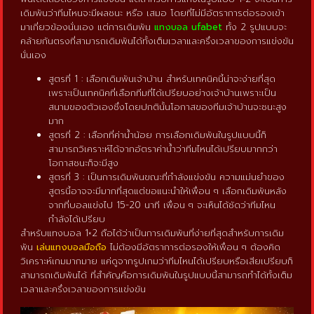
เดิมพันว่าทีมไหนจะมีผลชนะ หรือ เสมอ โดยที่ไม่มีอัตราการต่อรองเข้า
มาเกี่ยวข้องนั่นเอง แต่การเดิมพัน
แทงบอล ufabet
ทั้ง 2 รูปแบบจะ
คล้ายกันตรงที่สามารถเดิมพันได้ทั้งเต็มเวลาและครึ่งเวลาของการแข่งขัน
นั่นเอง
สูตรที่ 1 : เลือกเดิมพันเจ้าบ้าน สำหรับเทคนิคนี้น่าจะง่ายที่สุด
เพราะเป็นเทคนิคที่เลือกทีมที่ได้เปรียบอย่างเจ้าบ้านเพราะเป็น
สนามของตัวเองซึ่งโดยปกตินั้นโอกาสของทีมเจ้าบ้านจะชนะสูง
มาก
สูตรที่ 2 : เลือกที่ค่าน้ำน้อย การเลือกเดิมพันในรูปแบบนี้ก็
สามารถวิเคราะห์ได้จากอัตราค่าน้ำว่าทีมไหนได้เปรียบมากกว่า
โอกาสชนะก็จะมีสูง
สูตรที่ 3 : เป็นการเดิมพันขณะที่กำลังแข่งขัน ความแม่นยำของ
สูตรนี้อาจจะมีมากที่สุดแต่ขอแนะนำให้เพื่อน ๆ เลือกเดิมพันหลัง
จากที่บอลแข่งไป 15-20 นาที เพื่อน ๆ จะเห็นได้ชัดว่าทีมไหน
กำลังได้เปรียบ
สำหรับแทงบอล 1×2 ถือได้ว่าเป็นการเดิมพันที่ง่ายที่สุดสำหรับการเดิม
พัน
เล่นแทงบอลมือถือ
ไม่ต้องมีอัตราการต่อรองให้เพื่อน ๆ ต้องคิด
วิเคราะห์เกมมากมาย แค่ดูจากรูปเกมว่าทีมไหนได้เปรียบหรือเสียเปรียบก็
สามารถเดิมพันได้ ที่สำคัญคือการเดิมพันในรูปแบบนี้สามารถทำได้ทั้งเต็ม
เวลาและครึ่งเวลาของการแข่งขัน