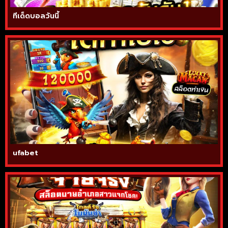
ทีเด็ดบอลวันนี้
ufabet