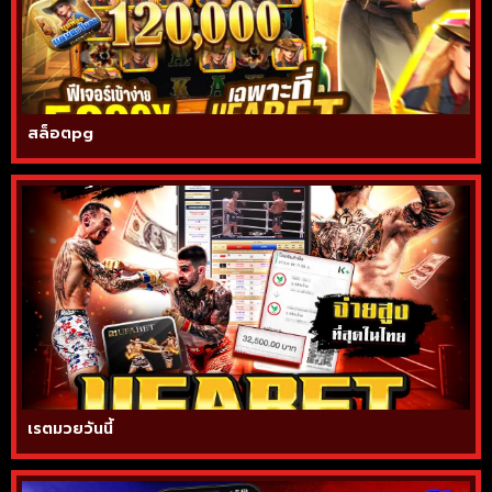
สล็อตpg
เรตมวยวันนี้