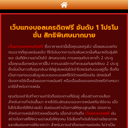
เว็บแทงบอลเครดิตฟรี อันดับ 1 โปรโม
ชั่น สิทธิพิเศษมากมาย
เว็บแทงบอลเครดิตฟรี
ซึ่งราคาเหล่านี้เมื่อคุณลงทุนไป เมื่อผลบอลเกิด
ตรงจากที่คุณพนันลงไป ก็ได้เงินจากการเดิมพันพวกนั้นคืนมาหรือลุ้นให้
ชนะ มันก็มีความน่าเป็นได้ ลักษณะเช่น การลงทุนกับราคาต่ำ 2 ประตู
เมื่อคุณเลือกพนันราคานี้ไป หากบอลมีการทำคะแนนกันแค่เพียง 2 ประตู
ซึ่งนั่นเป็นการคืนทุนกลับมาให้ผู้เล่นพนันได้เข้าไปพนันกับบอลคู่อื่น ซึ่งถือ
เป็นการแทงบอลในรูปแบบของบอลฟรีได้ด้วยเหมือนกัน นักพนันที่
ต้องการใช้เงื่อนไขของการพนันฟรี หรือเงื่อนไขของเครดิตฟรีต่างๆเอา
มาใช้สำหรับการพนัน
คุณต้องเข้าไปทำความเข้าใจถึงช่องทางที่มีอยู่ เพื่อสร้างทางเลือก
สำหรับการทำเงินขึ้นมา หากได้รับลักษณะของการพนันฟรีมาใช้งาน เมื่อ
ไม่ได้เลือกใช้ให้น่าสนใจ มันย่อมสร้างโอกาสให้คุณสูญเสีย ช่องทาง
สำหรับการพนันได้ด้วยเหมือนกัน เมื่อกล่าวกันถึง
เว็บแทงบอลฟรี
มัน
สร้างโอกาสที่ให้ความน่าสนใจให้ทุกคน ได้เลือกทำเงินได้อย่างมีคุณภาพ
และเพิ่มช่องทางให้มากกว่า สำหรับการเข้าถึงเกมการแข่งขัน ไม่ว่าเป็น