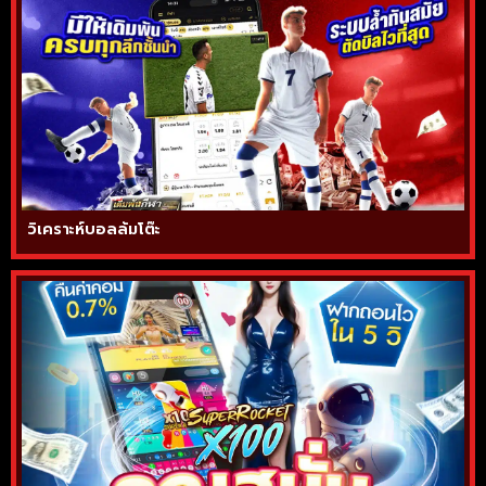
วิเคราะห์บอลล้มโต๊ะ