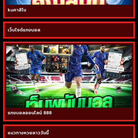
kuคาสิโน
เว็บไซต์แทงบอล
แทงบอลออนไลน์ 888
แนวทางหวยลาววันนี้