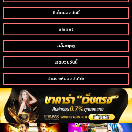
ทีเด็ดบอลวันนี้
ufabet
สล็อตpg
เรตมวยวันนี้
วิเคราะห์บอลล้มโต๊ะ