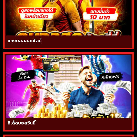
แทงบอลออนไลน์
ทีเด็ดบอลวันนี้