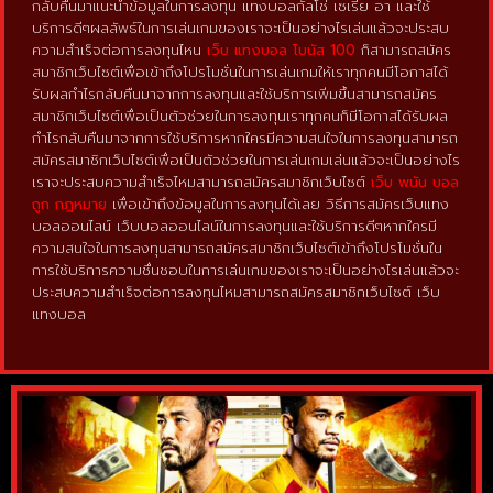
กลับคืนมาแนะนำข้อมูลในการลงทุน แทงบอลกัลโช่ เซเรีย อา และใช้
บริการดีๆผลลัพธ์ในการเล่นเกมของเราจะเป็นอย่างไรเล่นแล้วจะประสบ
ความสำเร็จต่อการลงทุนไหน
เว็บ แทงบอล โบนัส 100
ก็สามารถสมัคร
สมาชิกเว็บไซต์เพื่อเข้าถึงโปรโมชั่นในการเล่นเกมให้เราทุกคนมีโอกาสได้
รับผลกำไรกลับคืนมาจากการลงทุนและใช้บริการเพิ่มขึ้นสามารถสมัคร
สมาชิกเว็บไซต์เพื่อเป็นตัวช่วยในการลงทุนเราทุกคนก็มีโอกาสได้รับผล
กำไรกลับคืนมาจากการใช้บริการหากใครมีความสนใจในการลงทุนสามารถ
สมัครสมาชิกเว็บไซต์เพื่อเป็นตัวช่วยในการเล่นเกมเล่นแล้วจะเป็นอย่างไร
เราจะประสบความสำเร็จไหมสามารถสมัครสมาชิกเว็บไซต์
เว็บ พนัน บอล
ถูก กฎหมาย
เพื่อเข้าถึงข้อมูลในการลงทุนได้เลย วิธีการสมัครเว็บแทง
บอลออนไลน์ เว็บบอลออนไลน์ในการลงทุนและใช้บริการดีๆหากใครมี
ความสนใจในการลงทุนสามารถสมัครสมาชิกเว็บไซต์เข้าถึงโปรโมชั่นใน
การใช้บริการความชื่นชอบในการเล่นเกมของเราจะเป็นอย่างไรเล่นแล้วจะ
ประสบความสำเร็จต่อการลงทุนไหมสามารถสมัครสมาชิกเว็บไซต์ เว็บ
แทงบอล