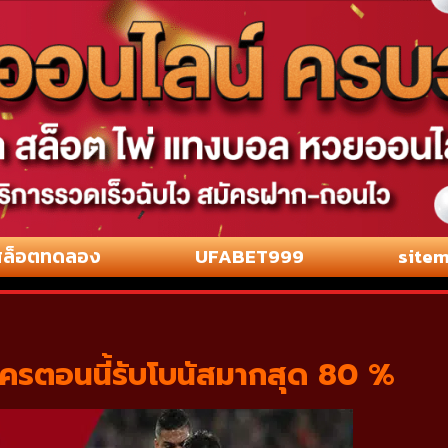
บสล็อตทดลอง
UFABET999
site
ัครตอนนี้รับโบนัสมากสุด 80 %