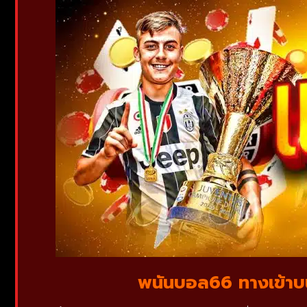
พนันบอล66 ทางเข้าบน