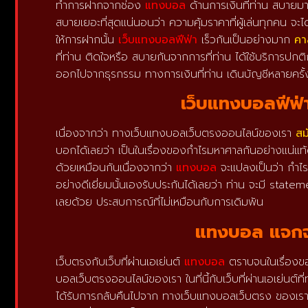
ทำการฝากจากช่อง
แทงบอล
ด้านการเงินที่ท่าน สบายมา
สบายเยอะที่สุดแน่นอนว่า ความคุ้มราคาที่ผู้เล่นทุกคน จะไ
ให้การฝากนั้น
เว็บแทงบอลฟีฟ่า
เร็วกันเป็นอย่างมาก
คา
ที่ท่าน ติดใจหรือ สบายกันจากการที่ท่าน ได้ใช้บริการปกติ
ออกไปจากธุรกรรม ทางการเงินที่ท่าน เดินบัญชีหลายครั้
เว็บแทงบอลฟีฟ่า
เนื่องจากว่า ทางเว็บแทงบอลเว็บตรงออนไลน์ของเรา
สม
บอกได้เลยว่า เป็นในเรื่องของกำไรมหาศาลกันอย่างแน่แท้ด
ด้วยเหมือนกันเนื่องจากว่า
แทงบอล
จะแปลงเป็นว่า กำไร
อย่างดีเยี่ยมนั้นเองรับประกันได้เลยว่า ท่าน จะมี state
เลยด้วย ประสบการณ์ที่ไม่เหมือนกับการเดิมพัน
แทงบอล แจกจร
เว็บตรงกับเว็บที่ผ่านเอเย่นต์
แทงบอล
ตราบจนในเรื่องขอ
บอลเว็บตรงออนไลน์ของเรา ในที่นี้กับเว็บที่ผ่านเอเย่นต์ท
ได้รับการกลับคืนไปจาก ทางเว็บแทงบอลเว็บตรง ของเรา เ