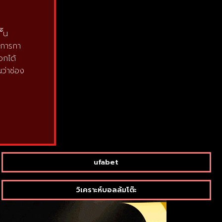
ั้น
ใจการกา
อกได้
นว่าช่อง
ufabet
วิเคราะห์บอลล้มโต๊ะ