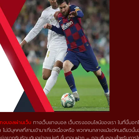
ทงบอลผ่านเว็บ
ทางเว็บแทงบอล เว็บตรงออนไลน์ของเรา ในที่นี้บอกไ
รา ไม่มีบุคคลที่สามเข้ามาเกี่ยวเนื่องหรือ พวกคนกลางแม้แต่คนเดียวนั้น
ม่ยุ่งยากซับซ้อนกันอย่างแน่แท้ ขั้นตอนฝาก – ถอนชื่นชอบสำหรับการไ