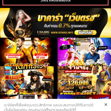
วิเคราะห์บอลล้มโต๊ะ
เราใช้คุกกี้เพื่อพัฒนาประสิทธิภาพ และประสบการณ์ที่ดีในการใช้
เว็บไซต์ของคุณ คุณสามารถศึกษารายละเอียดได้ที่