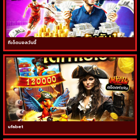
ทีเด็ดบอลวันนี้
ufabet