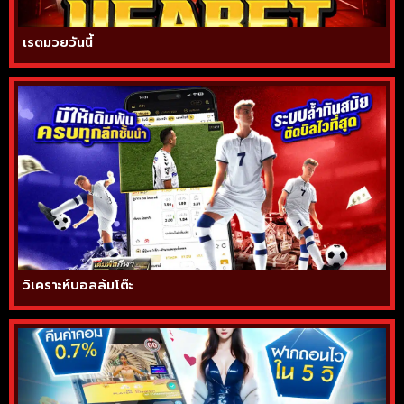
เรตมวยวันนี้
วิเคราะห์บอลล้มโต๊ะ