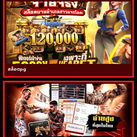
สล็อตpg