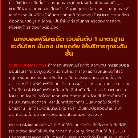
เว็บมีให้กับสมาชิกที่เข้าไปลงทุน และเราก็จะต้องเลือกที่จะลงทุนกับรูป
แบบที่มีโอกาส และความเสี่ยงน้อยที่สุดในทุกๆ ครั้งของการลงทุน และใช้
เครดิตแจกเงินฟรีนั้น ให้คุ้มค่ามากที่สุดในการลงทุน ในรูปแบบต่างๆ ที่เรา
ต้องศึกษาข้อมูล ที่มีความแม่นยำให้ดีที่สุดในทุกๆ ครั้งของการลงทุน
เพื่อผลกำไรที่ดีอย่างต่อเนื่อง
แทงบอลฟรีเครดิต เว็บอันดับ 1 มาตรฐาน
ระดับโลก มั่นคง ปลอดภัย ให้บริการทุกระดับ
ชั้น
เว็บแทงบอลเครดิตฟรี
ถ้าการที่หลายคนเลือกที่จะลงทุนกับ การแทงบอล
ออนไลน์เราก็ต้องรู้ด้วยว่าแนวทางไหน ที่เราจะเลือกลงทุนให้ได้กำไรดี
ที่สุด เหมือนกับการเลือกเว็บที่ดี เราก็มักจะได้รับผลตอบแทนที่ดีด้วย
อย่างการที่เว็บให้เงินฟรีกับสมาชิก ในการเข้าไปแทงบอลออนไลน์ในแต่ละ
ครั้ง ซึ่งการได้รับเงินฟรีก็เหมือนเป็นเงินโบนัส ที่สามารถนำมาแทงบอล
ได้เลย เหมือนกับเราได้เงินลงทุนเพิ่มอีกทางหนึ่ง โดยที่ไม่ต้องนำเงินใน
กระเป๋ามาเพิ่มสิ่งต่างๆ เหล่านี้มักหาได้จากการเป็นสมาชิกในเว็บที่ได้
มาตรฐาน และได้รับความน่าเชื่อถือ เพราะเว็บแทงบอลออนไลน์ ที่มัก
ออกโปรโมชั่น มาเอาใจคอบอลออนไลน์กันอย่างจริงจัง
เพราะการได้แจกเครดิตฟรี ที่เว็บมีให้กับสมาชิกนั้น จึงถือว่าเป็นสิ่งที่ดีที่
เรา จะต้องเลือกใช้ให้คุ้มค่ามากที่สุด กับเงินทุนที่ทางเว็บมีให้ ในรูปแบบ
ของการแจกเครดิตฟรีในแต่ละครั้ง เพราะเราจะถือว่าเป็นเสมือนเงินทุน ที่