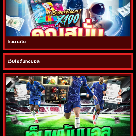
kuคาสิโน
เว็บไซต์แทงบอล