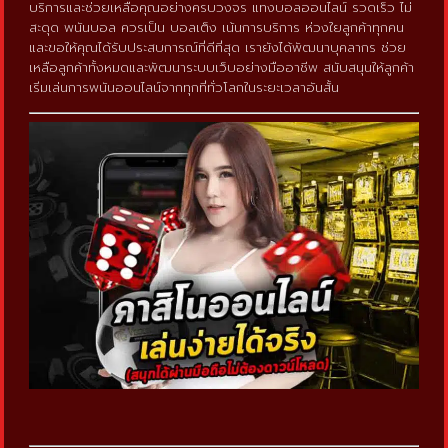
บริการและช่วยเหลือคุณอย่างครบวงจร แทงบอลออนไลน์ รวดเร็ว ไม่
สะดุด พนันบอล ควรเป็น บอลเต็ง เน้นการบริการ ห่วงใยลูกค้าทุกคน
และขอให้คุณได้รับประสบการณ์ที่ดีที่สุด เรายังได้พัฒนาบุคลากร ช่วย
เหลือลูกค้าทั้งหมดและพัฒนาระบบเว็บอย่างมืออาชีพ สนับสนุนให้ลูกค้า
เริ่มเล่นการพนันออนไลน์จากทุกที่ทั่วโลกในระยะเวลาอันสั้น