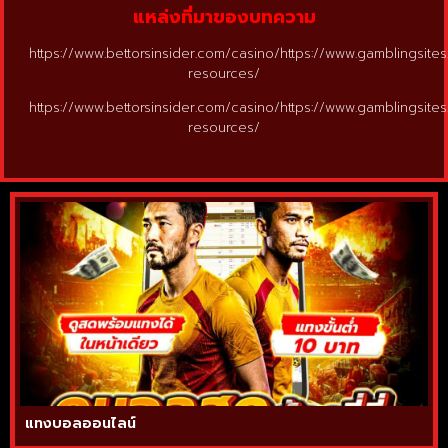
แหล่งที่มาของบทความ
https://www.bettorsinsider.com/casino/https://www.gamblingsites
resources/
https://www.bettorsinsider.com/casino/https://www.gamblingsites
resources/
แทงบอลออนไลน์