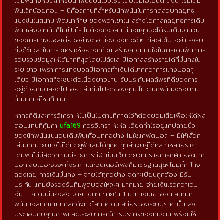
เดิมพันทั้งหมดสำหรับนักพนันบนเว็บไซต์โดยไม่มีเอเย่นต์ ดังนี้ เริ่มเดิม
พันเล็กน้อยก่อน – นี่คือสถานที่สำหรับนักพนันในการทดสอบกลยุทธ์
แข่งขันในสนาม พัฒนาทักษะของพวกเขาใน สร้างโอกาสกลยุทธ์การเดิม
พัน หลังจากนั้นก็ไม่เป็นไร ไม่ต้องกังวล แน่นอนคุณจะได้รับเต็มจำนวน
ของการแทงบอลเดี่ยวอย่างต่อเนื่อง จังหวะช้าๆ ทีละสเต็ป อย่าเร่งรีบ
ที่จะใช้เวลาในการวิเคราะห์อย่างถี่ถ้วน สร้างความมั่นใจในการเดิมพัน การ
รวบรวมข้อมูลให้ได้มากที่สุดโดยไม่ลังเล มีโอกาสสร้างรายได้ที่มั่นคงใน
ระยะยาว เพราะการแทงบอลมีโอกาสทำเงินได้มากกว่าการแทงบอลคู่
เดียว มีโอกาสที่จะชนะต่อเนื่องยาวนาน รับประกันผลลัพธ์ที่ดีของการ
อยู่ด้วยกันตลอดไป อย่าเล่นทีมโปรดของคุณ ไม่ว่านักพนันจะชอบทีม
นั้นมากแค่ไหนก็ตาม
หากสถิติและการวิเคราะห์ไม่เป็นไปตามที่คาดไว้ก็ต้องยอมเสียเพื่อให้ได้ผล
ตอบแทนที่คุ้มค่า
ufa169
ควรวิเคราะห์ให้ละเอียดกำไรอยู่แค่ปลายนิ้ว
ของนักพนันแน่นอนเดิมพันเกือบทุกอย่าง ไม่ใช่แค่ฟุตบอล – มีให้เลือก
เล่นมากมายแทงไม่ได้แต่ยูฟ่าเล่นได้ทุกคู่ ทุกลีกจับคู่ได้หลากหลายราคา
เดิมพันไม่มีสะดุดแถมมีรายการกีฬาเป็นเว็บเดียวที่มีรายการกีฬาเยอะมาก
บอกเลยเยอะจริงๆทั้งราคาและอินเตอร์เฟสก็มาตรฐานสุดๆไม่มีกั๊ก โกง
ลองเลย การเงินมั่นคง – จ่ายได้ทุกอย่าง จดทะเบียนถูกต้อง มีรับ
ประกัน แถมยังรองรับทีมฟุตบอลใหญ่ๆ มากมาย จ่ายเงินเร็วกว่าเว็บ
อื่น – ความมั่นคงสูง จ่ายไวมาก ภายใน 1 นาที เงินเข้าออนไลน์ทันที
พนันบอลทุกเกม ทุกลีกดังทั่วโลก ความเสถียรของระบบราคาน้ำที่สูง
ประกอบกับคุณภาพและประสบการณ์การบริการของทีมงาน พร้อมให้