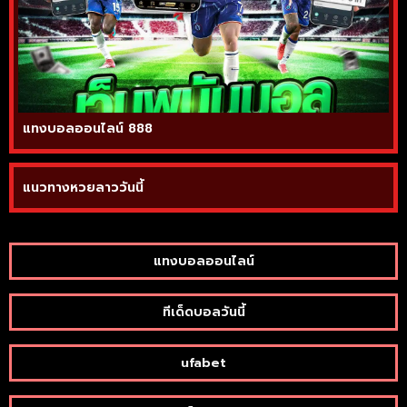
แทงบอลออนไลน์ 888
แนวทางหวยลาววันนี้
แทงบอลออนไลน์
ทีเด็ดบอลวันนี้
ufabet