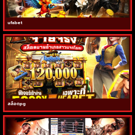
ufabet
สล็อตpg