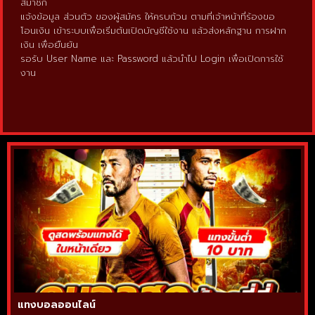
สมาชิก
แจ้งข้อมูล ส่วนตัว ของผู้สมัคร ให้ครบถ้วน ตามที่เจ้าหน้าที่ร้องขอ
โอนเงิน เข้าระบบเพื่อเริ่มต้นเปิดบัญชีใช้งาน แล้วส่งหลักฐาน การฝาก
เงิน เพื่อยืนยัน
รอรับ User Name และ Password แล้วนำไป Login เพื่อเปิดการใช้
งาน
แทงบอลออนไลน์