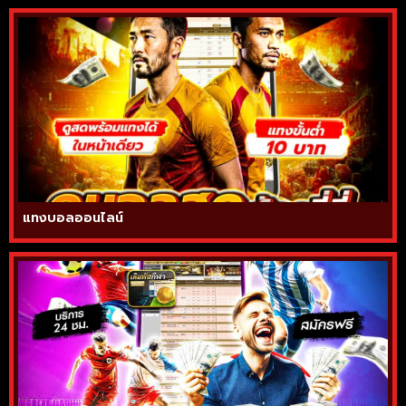
แทงบอลออนไลน์