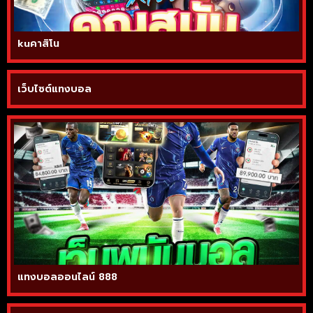
kuคาสิโน
เว็บไซต์แทงบอล
แทงบอลออนไลน์ 888