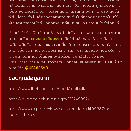
กีฬาออนไลน์ตามความสบาย โดยทางเข้าเว็บแทงบอลที่ถูกต้องจะมีการ
เชื่อมโยงไปยังเว็บไซต์ทางเลือกต่อไปที่ไม่แตกต่างจากที่แท้จริง ดังนั้น
จึงไม่มีความจำเป็นต้องกังวลหาทางเข้าเว็บไซต์ที่ถูกต้องอีกต่อไป ทำให้
ผู้เล่นสามารถรวมใจรีบเลือกทางเข้าที่เหมาะสมและมีความเชื่อถือได้ทันที
ด้วยเว็บไซต์ UFA เว็บเดิมพันออนไลน์ที่ให้บริการหลากหลายมาก ๆ ท่าน
สามารถเลือก
แทงบอล เว็บตรง
ในลีกที่ท่านชื่นชอบได้อย่างอิสระ
เพลิดเพลินกับความสนุกและความตื่นเต้นของการแทงบอลออนไลน์ และ
มีความมั่นใจว่าท่านจะได้รับบริการที่มีคุณภาพและไม่มีข้อจำกัดเลยในการ
เดิมพัน ไม่ว่าท่านจะเป็นมือใหม่หรือมืออาชีพ เว็บไซต์นี้จะมอบ
ประสบการณ์การเล่นพนันที่ดีที่สุดให้แก่ทุกคน สมัครพร้อมรับโปรโมชั่นมา
กมายได้ที่
@UFA88SV8
ขอบคุณข้อมูลจาก
https://www.thehindu.com/sport/football/
https://pubmed.ncbi.nlm.nih.gov/23249092/
https://www.expertreviews.co.uk/outdoor/1406687/best-
football-boots