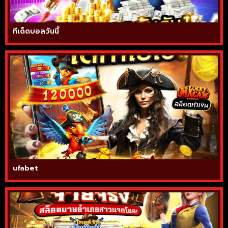
ทีเด็ดบอลวันนี้
ufabet