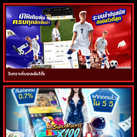
วิเคราะห์บอลล้มโต๊ะ