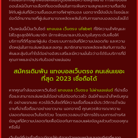
ออนไลน์เป็นทางเลือกที่ยอดเยี่ยมในการเพิ่มความสนุกและความตื่นเต้น
ให้กับผู้เล่นที่มีความชื่นชอบทางกีฬาฟุตบอล นอกจากนี้ยังมีประโยชน์และ
ข้อดีอีกมากมายที่ผู้เล่นสามารถเพลิดเพลินไปกับการแทงบอลออนไลน์ได้
เว็บพนันนี้เป็นเว็บไซต์
แทงบอล เว็บตรง ufabet
ที่ให้ความสำคัญและ
ใส่ใจสูงสุดให้กับสมาชิก มีการพัฒนาและปรับปรุงในทุกระดับเพื่อให้
บริการที่ดีที่สุดแก่ผู้เล่น ด้วยระบบการเงินที่มีความปลอดภัย และความ
ยืดหยุ่นในการเล่นพนันและลงทุน สมาชิกสามารถเพลิดเพลินกับการเดิม
พันและลุ้นรับกำไรได้อย่างอิสระเสรีและมีความมั่นใจว่าจะได้รับบริการที่มี
คุณภาพและน่าประทับใจอย่างแน่นอน
สมัครเดิมพัน แทงบอลเว็บตรง คนเล่นเยอะ
ที่สุด 2023 เชื่อถือได้
หากคุณกำลังมองหาเว็บไซต์
แทงบอล เว็บตรง ไม่ผ่านเอเย่นต์
ที่น่าเชื่อ
ถือและสามารถเล่นพนันได้อย่างไม่ต้องกังวลใจ ฉันมีคำแนะนำสำหรับคุณ
ค่ะ อย่างแรกเลย ควรใช้เว็บไซต์ที่มีความเชื่อถือและมีประวัติการดำเนิน
งานที่น่าเชื่อถือมาอย่างยาวนาน นอกจากนี้ คุณควรพิจารณาความ
ปลอดภัยของเว็บไซต์ด้วย โดยตรวจสอบว่ามีการใช้ระบบการเข้ารหัส
ข้อมูลที่มีความปลอดภัยเพื่อป้องกันการแอบแฝงข้อมูลส่วนตัวของคุณ
หรือไม่
เว็บไซต์ที่น่าเชื่อถือจะมีการให้บริการด้วยเกมพนันและเกมกีฬาที่หลาก