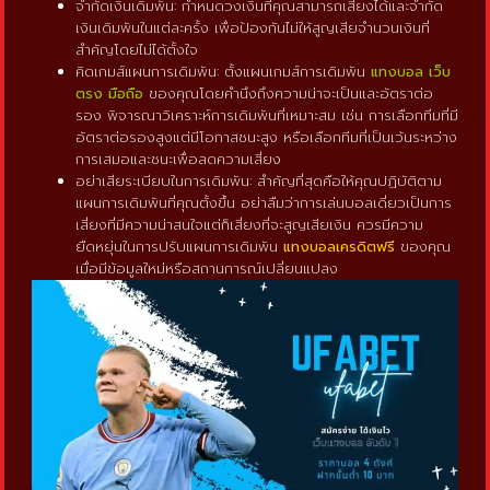
จำกัดเงินเดิมพัน: กำหนดวงเงินที่คุณสามารถเสี่ยงได้และจำกัด
เงินเดิมพันในแต่ละครั้ง เพื่อป้องกันไม่ให้สูญเสียจำนวนเงินที่
สำคัญโดยไม่ได้ตั้งใจ
คิดเกมส์แผนการเดิมพัน: ตั้งแผนเกมส์การเดิมพัน
แทงบอล เว็บ
ตรง มือถือ
ของคุณโดยคำนึงถึงความน่าจะเป็นและอัตราต่อ
รอง พิจารณาวิเคราะห์การเดิมพันที่เหมาะสม เช่น การเลือกทีมที่มี
อัตราต่อรองสูงแต่มีโอกาสชนะสูง หรือเลือกทีมที่เป็นเว้นระหว่าง
การเสมอและชนะเพื่อลดความเสี่ยง
อย่าเสียระเบียบในการเดิมพัน: สำคัญที่สุดคือให้คุณปฏิบัติตาม
แผนการเดิมพันที่คุณตั้งขึ้น อย่าลืมว่าการเล่นบอลเดี่ยวเป็นการ
เสี่ยงที่มีความน่าสนใจแต่ก็เสี่ยงที่จะสูญเสียเงิน ควรมีความ
ยืดหยุ่นในการปรับแผนการเดิมพัน
แทงบอลเครดิตฟรี
ของคุณ
เมื่อมีข้อมูลใหม่หรือสถานการณ์เปลี่ยนแปลง