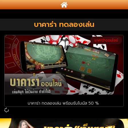
บาคาร่า ทดลองเล่น
บาคาร่าออนไลน์
บาคาร่า ทดลองเล่น พร้อมรับโบนัส 50 %