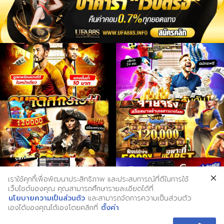
เราใช้คุกกี้เพื่อพัฒนาประสิทธิภาพ และประสบการณ์ที่ดีในการใช้
เว็บไซต์ของคุณ คุณสามารถศึกษารายละเอียดได้ที่
นโยบายความเป็นส่วนตัว
และสามารถจัดการความเป็นส่วนตัว
เองได้ของคุณได้เองโดยคลิกที่
ตั้งค่า