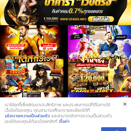
เราใช้คุกกี้เพื่อพัฒนาประสิทธิภาพ และประสบการณ์ที่ดีในการใช้
เว็บไซต์ของคุณ คุณสามารถศึกษารายละเอียดได้ที่
นโยบายความเป็นส่วนตัว
และสามารถจัดการความเป็นส่วนตัว
เองได้ของคุณได้เองโดยคลิกที่
ตั้งค่า