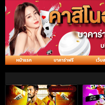
หน้าแรก
บาคาร่าฟรี
เว็
แทงบอลออนไลน์