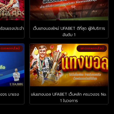
ลร้อนแรงประจำ
เว็บแทงบอลใหม่ UFABET ดีที่สุด ผู้ให้บริการ
อันดับ 1
งบอลออนไลน์
แทงบอลออนไลน์
วงจร มาแรง
เล่นแทงบอล UFABET เว็บหลัก ครบวงจร No.
1 ในวงการ