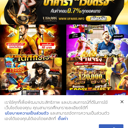
เราใช้คุกกี้เพื่อพัฒนาประสิทธิภาพ และประสบการณ์ที่ดีในการใช้
เว็บไซต์ของคุณ คุณสามารถศึกษารายละเอียดได้ที่
นโยบายความเป็นส่วนตัว
และสามารถจัดการความเป็นส่วนตัว
เองได้ของคุณได้เองโดยคลิกที่
ตั้งค่า