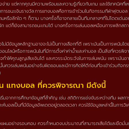
องง่าย แต่หากคุณมีความพร้อมและความรู้เกี่ยวกับเกม และใช้เทคนิคที่
นการชนะเงินรางวัล.การแทงบอลคือการเข้าร่วมในกิจกรรมกีฬาฟุตบอล แ
นเกมหรือลีกใด ๆ ก็ตาม บางครั้งก็อาจกลายเป็นทีมกลางๆที่ไม่โดดเด่น
ัก แต่ก็ยังสามารถชนะเกมได้ บางครั้งการเล่นบอลเหมือนการพลิกสถ
มีข้อมูลหลักฐานอาจจะไม่เป็นทางเลือกที่ดี เพราะมันเป็นการพนันโดย
นไลน์หรือการพนันในที่มีการตั้งค่าค่าน้ำและค่าบอล เป็นสิ่งที่ควรพิ
จทำให้คุณสูญเสียเงินได้ และควรระมัดระวังในการเล่นพนัน เพราะมันอา
ควรเล่นพนันอย่างรับผิดชอบและมีการคิดให้ดีก่อนที่จะเข้าร่วมกิจกรร
ณ
น แทงบอล ที่ควรพิจารณา มีดังนี้
ริ่มจากการศึกษาข้อมูลที่สำคัญ เช่น สถิติการแข่งขันระหว่างทีม ผลกา
บอลเป็นที่มีข้อมูลอัพเดตอยู่ตลอดเวลา ควรใช้ข้อมูลเหล่านี้ในการวิเค
งแผนอย่างรอบคอบ ควรกำหนดงบประมาณที่สามารถเสียได้และยึดมั่นก