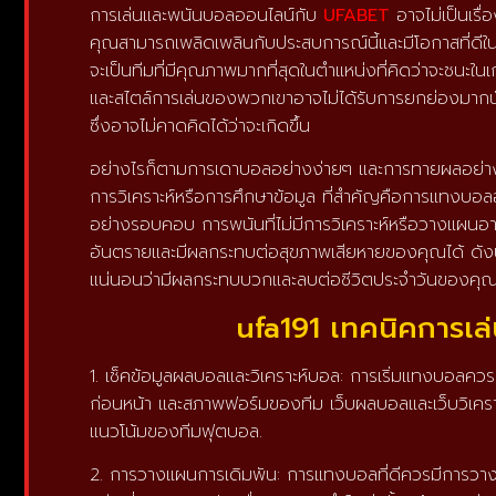
การเล่นและพนันบอลออนไลน์กับ
UFABET
อาจไม่เป็นเรื่
คุณสามารถเพลิดเพลินกับประสบการณ์นี้และมีโอกาสที่ดีใ
จะเป็นทีมที่มีคุณภาพมากที่สุดในตำแหน่งที่คิดว่าจะชนะใ
และสไตล์การเล่นของพวกเขาอาจไม่ได้รับการยกย่องมากน
ซึ่งอาจไม่คาดคิดได้ว่าจะเกิดขึ้น
อย่างไรก็ตามการเดาบอลอย่างง่ายๆ และการทายผลอย่างไม่
การวิเคราะห์หรือการศึกษาข้อมูล ที่สำคัญคือการแทงบอลออ
อย่างรอบคอบ การพนันที่ไม่มีการวิเคราะห์หรือวางแผนอา
อันตรายและมีผลกระทบต่อสุขภาพเสียหายของคุณได้ ดังนั้น
แน่นอนว่ามีผลกระทบบวกและลบต่อชีวิตประจำวันของคุ
ufa191 เทคนิคการเล่
1. เช็คข้อมูลผลบอลและวิเคราะห์บอล: การเริ่มแทงบอลควรเ
ก่อนหน้า และสภาพฟอร์มของทีม เว็บผลบอลและเว็บวิเคราะห์
แนวโน้มของทีมฟุตบอล.
2. การวางแผนการเดิมพัน: การแทงบอลที่ดีควรมีการวา