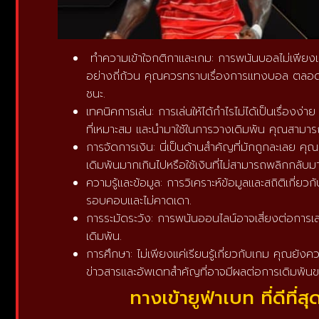
ทำความเข้าใจกติกาและเกม: การพนันบอลไม่เพียงแ
อย่างถี่ถ้วน คุณควรทราบเรื่องการแทงบอล ตลอดจนเร
ชนะ.
เทคนิคการเล่น: การเล่นให้ได้กำไรไม่ได้เป็นเรื่อ
ที่เหมาะสม และนำมาใช้ในการวางเดิมพัน คุณสามารถเ
การจัดการเงิน: นี่เป็นด้านสำคัญที่มักถูกละเลย ค
เดิมพันมากเกินไปหรือใช้เงินที่ไม่สามารถพลิกกลับมา
ความรู้และข้อมูล: การวิเคราะห์ข้อมูลและสถิติเกี
รอบคอบและไม่คาดเดา.
การระมัดระวัง: การพนันออนไลน์อาจเสี่ยงต่อการเส
เดิมพัน.
การศึกษา: ไม่เพียงแค่เรียนรู้เกี่ยวกับเกม คุณยัง
ข่าวสารและอัพเดทสำคัญที่อาจมีผลต่อการเดิมพัน
ทางเข้ายูฟ่าเบท ที่ดีที่