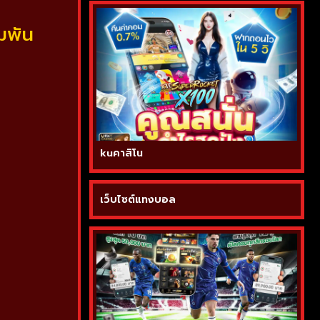
มพัน
kuคาสิโน
เว็บไซต์แทงบอล