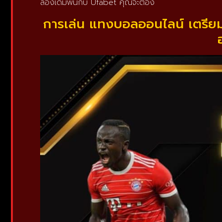
ลองเดิมพันกับ Ufabet คุณจะต้อง
การเล่น แทงบอลออนไลน์ เตรียมต