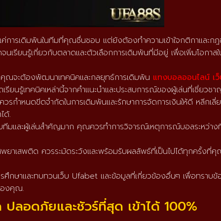
ค่การเดิมพันในทีมที่คุณชื่นชอบ แต่ยังต้องทำความเข้าใจกติกาและก
ียนรู้เกี่ยวกับตลาดและตัวเลือกการเดิมพันที่มีอยู่ เพื่อเพิ่มโอกาส
งง่าย คุณจะต้องพัฒนาเทคนิคและกลยุทธ์การเดิมพัน
แทงบอลออนไลน์ เว็
รียนรู้เทคนิคเหล่านี้จากคำแนะนำและประสบการณ์ของผู้เล่นที่เชี่ยวชา
ุณควรกำหนดขีดจำกัดในการเดิมพันและรักษาการจัดการเงินให้ดี หลีกเลี
ได้.
่ยวกับทีมและผู้เล่นสำคัญมาก คุณควรทำการวิจารณ์เหตุการณ์บอลระหว่าง
พยาเสพติด ควรระมัดระวังและพร้อมรับผลลัพธ์ที่เป็นไปได้ทุกครั้งที่ค
ควรศึกษาและทบทวนเว็บ Ufabet และข้อมูลที่เกี่ยวข้องอื่นๆ เพื่อทราบข้
ของคุณ.
สุด ปลอดภัยและชัวร์ที่สุด เข้าได้ 100%