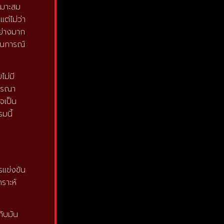
เหมาะสม
ต่ไม่ว่า
อย่างมาก
านการณ์
ไม่มี
จารณา
จเป็น
มนี้
รแข่งขัน
ราะห์
ับมัน