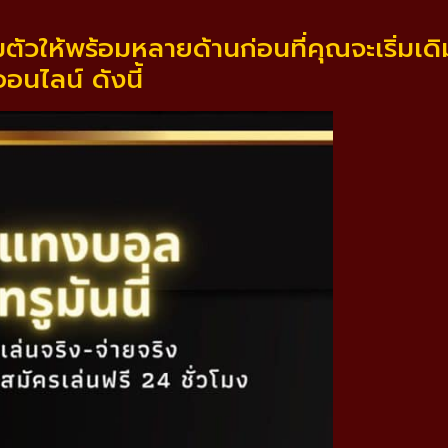
ัวให้พร้อมหลายด้านก่อนที่คุณจะเริ่มเดิ
ออนไลน์ ดังนี้