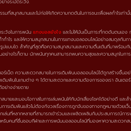
อย่างระมัดระวัง.
ี่สนุกสนานและไม่ก่อให้เกิดความกดดันในการชนะเพื่อผลกำไรเท่านั้น 
ัดระวังในการพนัน
แทงบอลยังไง
และไม่ให้มันเป็นภาระที่กดดันตนเอง ก
การทำกำไร และให้ความสนุกสนานในการแทงบอลออนไลน์อย่างสมดุลกันก
ป็นรูปแบบใด สำคัญที่สุดคือความสนุกสนานและความตื่นเต้นที่มาพร้อมก
เป็นอย่างไรก็ตาม นักพนันทุกคนสามารถพบความสุขและความสนุกในการ
ตอร์เน็ต ความสะดวกสบายในการเดิมพันบอลออนไลน์ได้ถูกสร้างขึ้นอย
เดิมพันในเกมต่าง ๆ ได้ตามสะดวกและความต้องการของเรา อินเตอร์เ
ด้อย่างง่ายดาย
ดวกสบายและมอบโอกาสในการเล่นพนันให้กับนักเสี่ยงโชคได้อย่างดี และส
แบบการเดิมพันแล้วไม่ต้องกังวลเรื่องการถูกจับของทางกฎหมายด้วยเว
 นักเล่นที่หลากหลายที่สามารถเข้าร่วมและเพลิดเพลินกับประสบการณ์การ
ยมสำหรับคนที่ชื่นชอบกีฬาและการพนันบอลออนไลน์ที่มองหาความสะดวกส