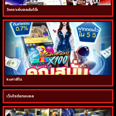
วิเคราะห์บอลล้มโต๊ะ
kuคาสิโน
เว็บไซต์แทงบอล