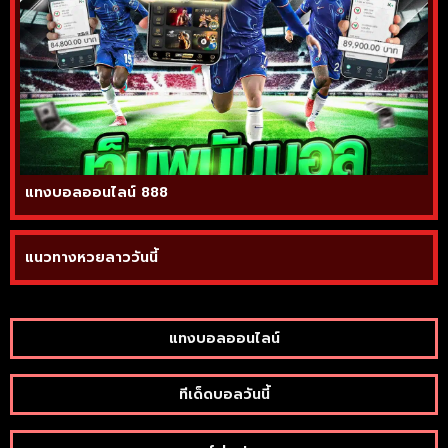
แทงบอลออนไลน์ 888
แนวทางหวยลาววันนี้
แทงบอลออนไลน์
ทีเด็ดบอลวันนี้