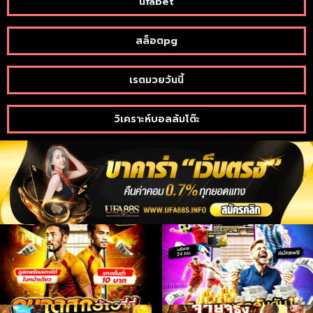
ufabet
สล็อตpg
เรตมวยวันนี้
วิเคราะห์บอลล้มโต๊ะ