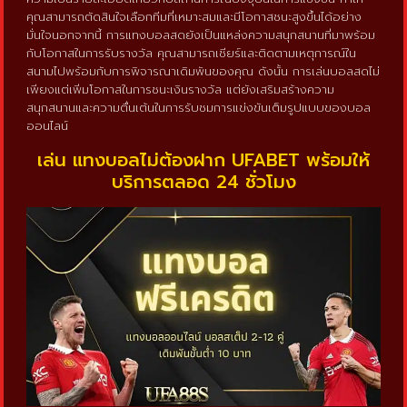
คุณสามารถตัดสินใจเลือกทีมที่เหมาะสมและมีโอกาสชนะสูงขึ้นได้อย่าง
มั่นใจนอกจากนี้ การแทงบอลสดยังเป็นแหล่งความสนุกสนานที่มาพร้อม
กับโอกาสในการรับรางวัล คุณสามารถเชียร์และติดตามเหตุการณ์ใน
สนามไปพร้อมกับการพิจารณาเดิมพันของคุณ ดังนั้น การเล่นบอลสดไม่
เพียงแต่เพิ่มโอกาสในการชนะเงินรางวัล แต่ยังเสริมสร้างความ
สนุกสนานและความตื่นเต้นในการรับชมการแข่งขันเต็มรูปแบบของบอล
ออนไลน์
เล่น แทงบอลไม่ต้องฝาก UFABET พร้อมให้
บริการตลอด 24 ชั่วโมง