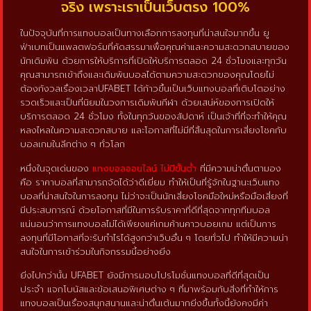
จริง เพราะเราเป็นเว็บตรง 100%
ในปัจจุบันที่การแทงบอลเป็นทางเลือกการลงทุนที่น่าสนใจมากขึ้น ยู
ฟ่าเบทเป็นแพลตฟอร์มที่คัดสรรมาเพื่อคุณค่าและความสะดวกสบายของ
นักเดิมพัน ด้วยการให้บริการที่เปิดให้บริการตลอด 24 ชั่วโมงและทุกวัน
คุณสามารถเข้าถึงและเดิมพันบอลได้ตามความสะดวกของคุณโดยไม่
ต้องกังวลเรื่องเวลาUFABET ได้ก้าวขึ้นเป็นเว็บแทงบอลที่เติบโตอย่าง
รวดเร็วและเป็นที่นิยมในวงการเดิมพันกีฬา ด้วยเสน่ห์ของการเปิดให้
บริการตลอด 24 ชั่วโมง ทั้งในทุกวันของสัปดาห์ เป็นเจ้าที่ที่จะทำให้คุณ
หลงไหลในความสะดวกสบาย และโอกาสที่ไม่มีที่สิ้นสุดในการเสี่ยงโชคกับ
บอลเกมในลีกต่าง ๆ ทั่วโลก
หนึ่งในจุดเด่นของ
แทงบอลออนไลน์ ไม่มีขั้นต่ำ
ที่มีความน่าตื่นตามอง
คือ ราคาบอลที่สามารถจัดได้ว่าดีเยี่ยม ทำให้เป็นที่รู้จักในฐานะเว็บแทง
บอลที่น่าสนใจในการลงทุน ไม่ว่าจะเป็นนักเสี่ยงโชคมือใหม่หรือมือเสี่ยงที่
มีประสบการณ์ ด้วยโอกาสที่มีในการรับราคาที่ดีที่สุดจากทุกทีมบอล
แน่นอนว่าการแทงบอลไม่ได้เพียงแค่เกมค้านคาวบอยเกม แต่เป็นการ
ลงทุนที่มีโอกาสที่จะรับกำไรได้สูงกว่าเว็บอื่น ๆ โดยทั่วไป ทำให้มีความน่า
สนใจในการเข้าร่วมในกิจกรรมนี้อย่างยิ่ง
ยิ่งไปกว่านั้น UFABET ยังมีการมอบโปรโมชั่นแทงบอลที่ดีที่สุดเป็น
ประจำ แจกโบนัสและข้อเสนอพิเศษต่าง ๆ ที่มาพร้อมกับสิ่งที่ทำให้การ
แทงบอลเป็นเรื่องสนุกสนานและน่าตื่นเต้นมากยิ่งขึ้นทั้งนี้ยังคงมีค่า