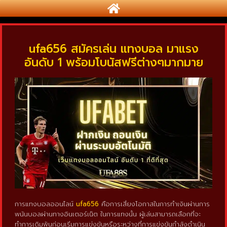
ufa656 สมัครเล่น แทงบอล มาแรง
อันดับ 1 พร้อมโบนัสฟรีต่างๆมากมาย
การแทงบอลออนไลน์
ufa656
คือการเสี่ยงโอกาสในการทำเงินผ่านการ
พนันบอลผ่านทางอินเตอร์เน็ต ในการแทงนั้น ผู้เล่นสามารถเลือกที่จะ
ทำการเดิมพันก่อนเริ่มการแข่งขันหรือระหว่างที่การแข่งขันกำลังดำเนิน