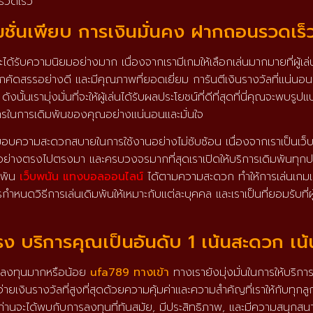
รวดเร็ว
ั่นเพียบ การเงินมั่นคง ฝากถอนรวดเร็
และได้รับความนิยมอย่างมาก เนื่องจากเรามีเกมให้เลือกเล่นมากมายที่ผู้เล่
รถูกคัดสรรอย่างดี และมีคุณภาพที่ยอดเยี่ยม การันตีเงินรางวัลที่แน่นอ
้นเรามุ่งมั่นที่จะให้ผู้เล่นได้รับผลประโยชน์ที่ดีที่สุดที่นี่คุณจะพบรู
งการในการเดิมพันของคุณอย่างแน่นอนและมั่นใจ
ที่มอบความสะดวกสบายในการใช้งานอย่างไม่ซับซ้อน เนื่องจากเราเป็นเว็บ
ารได้อย่างตรงไปตรงมา และครบวงจรมากที่สุดเราเปิดให้บริการเดิมพันทุก
มพัน
เว็บพนัน แทงบอลออนไลน์
ได้ตามความสะดวก ทำให้การเล่นเกมเ
หนดวิธีการเล่นเดิมพันให้เหมาะกับแต่ละบุคคล และเราเป็นที่ยอมรับที่ผู้
บริการคุณเป็นอันดับ 1 เน้นสะดวก เน้
งบลงทุนมากหรือน้อย
ufa789 ทางเข้า
ทางเรายังมุ่งมั่นในการให้บริการที
ยเงินรางวัลที่สูงที่สุดด้วยความคุ้มค่าและความสำคัญที่เราให้กับทุกลูก
าร ท่านจะได้พบกับการลงทุนที่ทันสมัย, มีประสิทธิภาพ, และมีความสนุกสนา