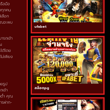
รือมือ
งทุกคน
้เลือก
 คุณจะพบ
ufabet
มารถเข้า
ุณ
ได้โดย
ไม่เพียง
ายรูป
สล็อตpg
ถเข้า
นต่ำ คุณ
บการฝาก-